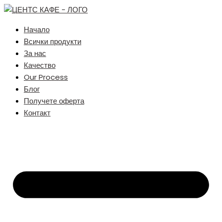
Начало
Всички продукти
За нас
Качество
Our Process
Блог
Получете оферта
Контакт