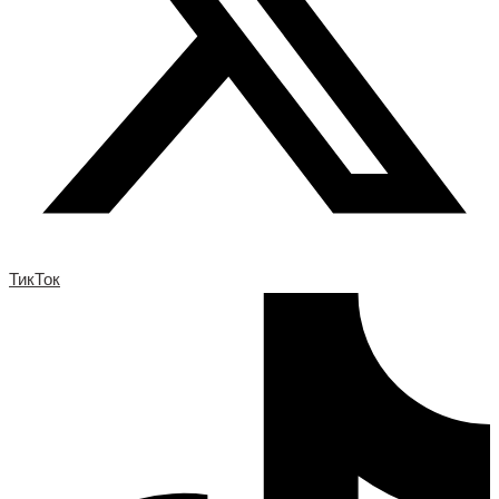
ТикТок