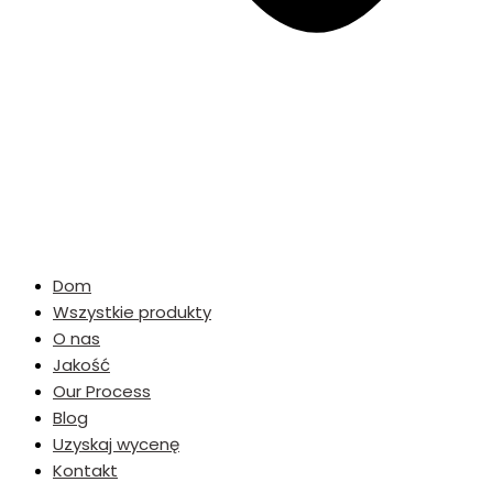
Dom
Wszystkie produkty
O nas
Jakość
Our Process
Blog
Uzyskaj wycenę
Kontakt