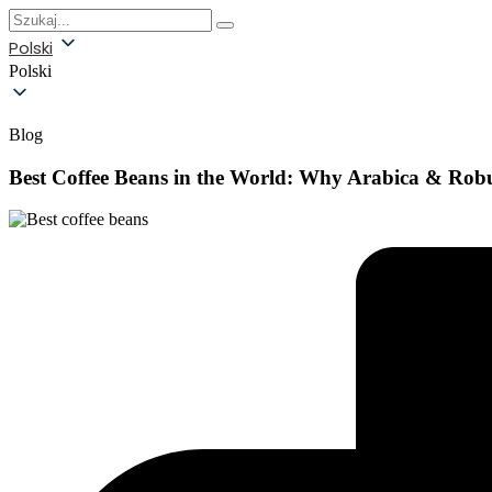
Polski
Polski
Blog
Best Coffee Beans in the World: Why Arabica & Rob