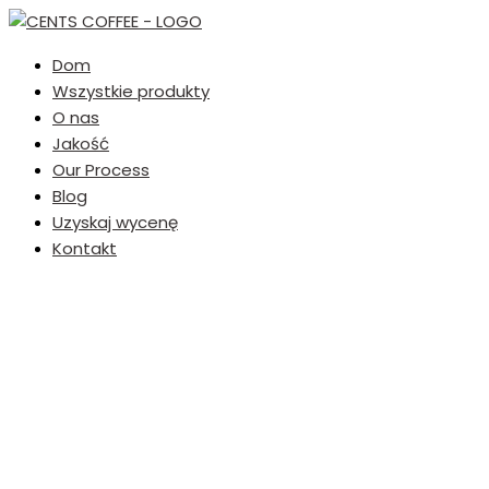
Dom
Wszystkie produkty
O nas
Jakość
Our Process
Blog
Uzyskaj wycenę
Kontakt