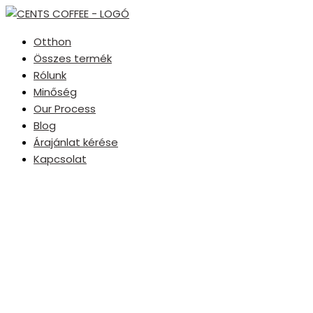
Otthon
Összes termék
Rólunk
Minőség
Our Process
Blog
Árajánlat kérése
Kapcsolat