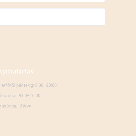
Nyitvatartás
Hétfőtől péntekig: 8:00–20:00
Szombat: 9:00–16:00
Vasárnap: Zárva