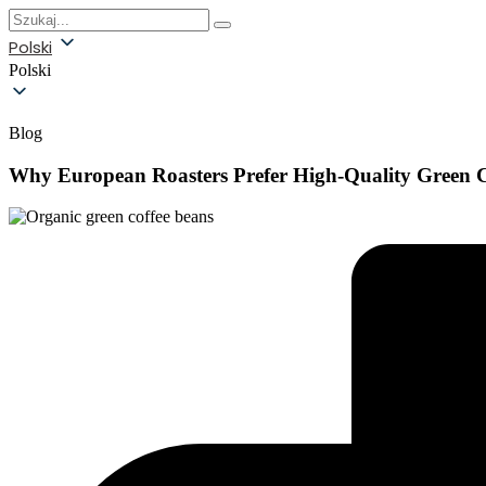
Polski
Polski
Blog
Why European Roasters Prefer High-Quality Green C