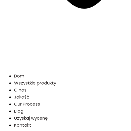
Dom
Wszystkie produkty
O nas
Jakość
Our Process
Blog
Uzyskaj wycenę
Kontakt