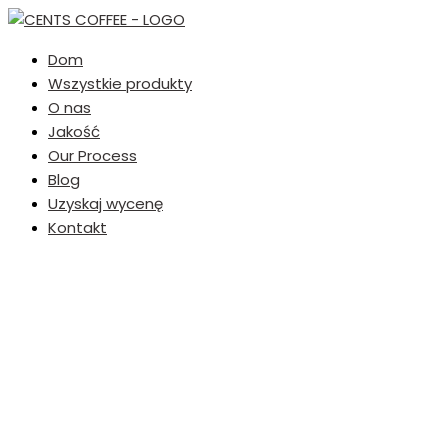
Dom
Wszystkie produkty
O nas
Jakość
Our Process
Blog
Uzyskaj wycenę
Kontakt