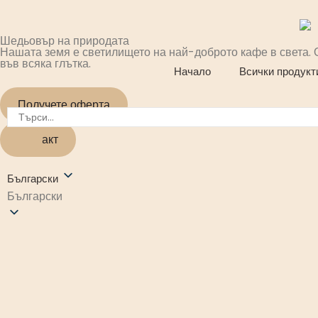
Шедьовър на природата
Нашата земя е светилището на най-доброто кафе в света. О
във всяка глътка.
Начало
Всички продукт
Получете оферта
Контакт
Български
Български