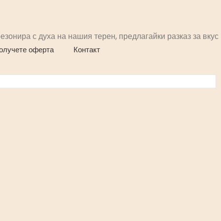
езонира с духа на нашия терен, предлагайки разказ за вкус
олучете оферта
Контакт