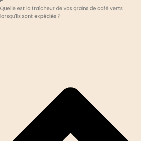
Quelle est la fraîcheur de vos grains de café verts
lorsqu'ils sont expédiés ?