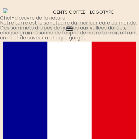
Chef-d'œuvre de la nature
Notre terre est le sanctuaire du meilleur café du monde.
Des sommets drapés de nuages aux vallées dorées,
chaque grain résonne de l'esprit de notre terroir, offrant
un récit de saveur à chaque gorgée.
Demander un devis
Contactez-nous