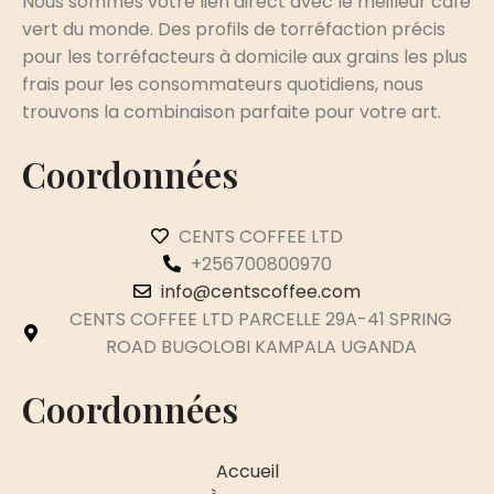
Nous sommes votre lien direct avec le meilleur café
vert du monde. Des profils de torréfaction précis
pour les torréfacteurs à domicile aux grains les plus
frais pour les consommateurs quotidiens, nous
trouvons la combinaison parfaite pour votre art.
Coordonnées
CENTS COFFEE LTD
+256700800970
info@centscoffee.com
CENTS COFFEE LTD PARCELLE 29A-41 SPRING
ROAD BUGOLOBI KAMPALA UGANDA
Coordonnées
Accueil