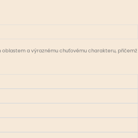
ým oblastem a výraznému chuťovému charakteru, přičemž