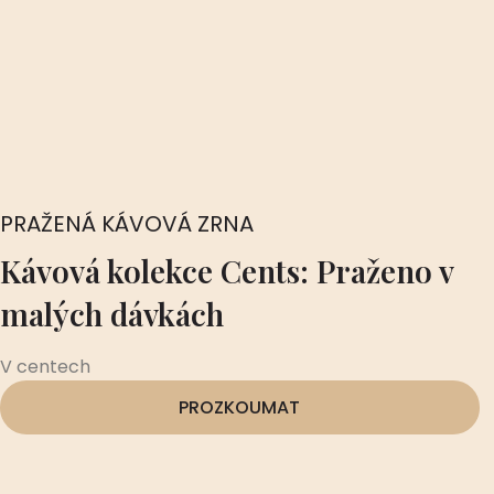
PRAŽENÁ KÁVOVÁ ZRNA
Kávová kolekce Cents: Praženo v
malých dávkách
V centech
PROZKOUMAT