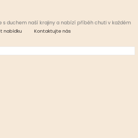
e s duchem naší krajiny a nabízí příběh chuti v každém
at nabídku
Kontaktujte nás