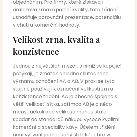
objednáním. Pro firmy, které získávají
arabiková zrna exportní kvality, toto třídění
usnadňuje porovnání prezentace, potenciálu
v chuti a komerční hodnoty.
Velikost zrna, kvalita a
konzistence
Jednou z největších mezer, s nimiž se kupující
potýkají, je zmatek ohledně skutečného
významu označení AA a AB. V praxi se tyto
stupně používají k označení velikosti zrn a
konzistence třídění. AA je obecně spojeno s
větší velikostí sítka, zatímco AB je o něco
menší, ačkoli obě velikosti mohou stále
spadat do standardů nákupu vysoce kvalitní
komerční a speciality kávy. Účelem třídění
není vytvořit jednoduchý štítek “dobré vs.