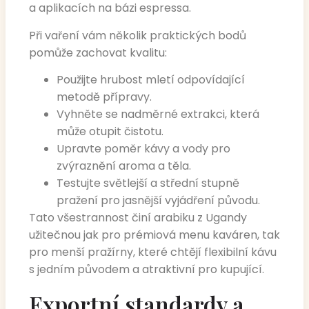
a aplikacích na bázi espressa.
Při vaření vám několik praktických bodů
pomůže zachovat kvalitu:
Použijte hrubost mletí odpovídající
metodě přípravy.
Vyhněte se nadměrné extrakci, která
může otupit čistotu.
Upravte poměr kávy a vody pro
zvýraznění aroma a těla.
Testujte světlejší a střední stupně
pražení pro jasnější vyjádření původu.
Tato všestrannost činí arabiku z Ugandy
užitečnou jak pro prémiová menu kaváren, tak
pro menší pražírny, které chtějí flexibilní kávu
s jedním původem a atraktivní pro kupující.
Exportní standardy a