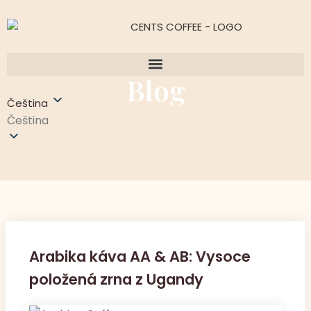
Blog
Čeština
Čeština
Arabika káva AA & AB: Vysoce
položená zrna z Ugandy