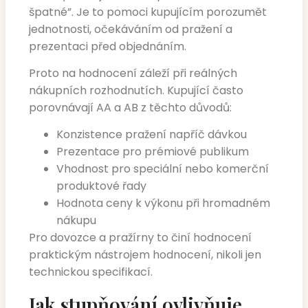
špatné”. Je to pomoci kupujícím porozumět
jednotnosti, očekáváním od pražení a
prezentaci před objednáním.
Proto na hodnocení záleží při reálných
nákupních rozhodnutích. Kupující často
porovnávají AA a AB z těchto důvodů:
Konzistence pražení napříč dávkou
Prezentace pro prémiové publikum
Vhodnost pro speciální nebo komerční
produktové řady
Hodnota ceny k výkonu při hromadném
nákupu
Pro dovozce a pražírny to činí hodnocení
praktickým nástrojem hodnocení, nikoli jen
technickou specifikací.
Jak stupňování ovlivňuje