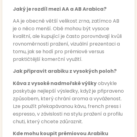
Jaký je rozdíl mezi AA a AB Arabica?
AA je obecně větší velikost zrna, zatímco AB
je o něco menší. Obě mohou být vysoce
kvalitní, ale kupující je často porovnávají kvůli
rovnoměrnosti pražení, vizuální prezentaci a
tomu, jak se hodí pro prémiové versus
praktičtější komerční využití.
Jak připravit arabiku z vysokých poloh?
Káva z vysoké nadmořské výšky
obvykle
poskytuje nejlepší výsledky, když je připraveno
způsobem, který chrání aroma a vyváženost.
Lze použít překapávanou kávu, french press i
espresso, v závislosti na stylu pražení a profilu
chuti, který chcete zdůraznit.
Kde mohu koupit prémiovou Arabiku