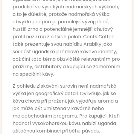
produkcí ve vysokých nadmořských výškách,
a to je důležité, protože nadmořská výška
obvykle podporuje pomalejší vývoj plodů,
hustší zrna a potenciálně jemnější chuťový
profil než zrna z nižších poloh. Cents Coffee
také prezentuje svou nabídku Arabiky jako
součást ugandské prémiové kávové identity,
což činí toto téma obzvláště relevantním pro
pražírny, distributory a kupující se zaměřením
na speciální kávy.
Z pohledu získávání surovin není nadmořská
výška jen geografický detail. Ovlivňuje, jak se
káva chová při pražení, jak vyjadřuje aroma a
jak může být umístěna v kavárně nebo
maloobchodním programu. Pro kupující, kteří
hodnotí vysokohorskou kávu, nabízí Uganda
užitečnou kombinaci příběhu původu,