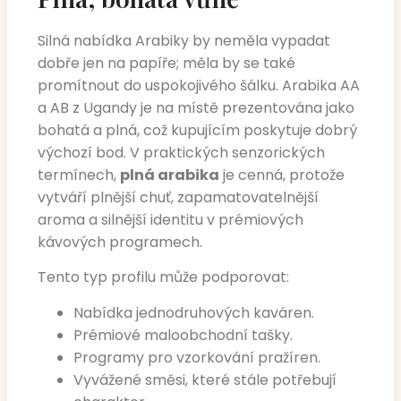
Silná nabídka Arabiky by neměla vypadat
dobře jen na papíře; měla by se také
promítnout do uspokojivého šálku. Arabika AA
a AB z Ugandy je na místě prezentována jako
bohatá a plná, což kupujícím poskytuje dobrý
výchozí bod. V praktických senzorických
termínech,
plná arabika
je cenná, protože
vytváří plnější chuť, zapamatovatelnější
aroma a silnější identitu v prémiových
kávových programech.
Tento typ profilu může podporovat:
Nabídka jednodruhových kaváren.
Prémiové maloobchodní tašky.
Programy pro vzorkování pražíren.
Vyvážené směsi, které stále potřebují