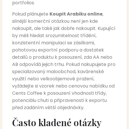
portfolios.
Pokud plánujete
Koupit Arabiku online
,
silnější komerční otázkou není jen kde
nakoupit, ale také jak dobře nakoupit. Kupující
by měli hledat srozumitelnost třídění,
konzistentní manipulaci se zásilkami,
pohotovou exportní podporu a dostatek
detailů o produktu k posouzení, zda AA nebo
AB odpovídá jejich trhu. Pokud nakupujete pro
specializovaný maloobchod, kavárenské
využití nebo velkoobjemové pražení,
vyžádejte si vzorek nebo cenovou nabídku od
Cents Coffee k posouzení vhodnosti třídy,
potenciálu chuti a připravenosti k exportu
před zadáním větší objednávky.
Často kladené otázky