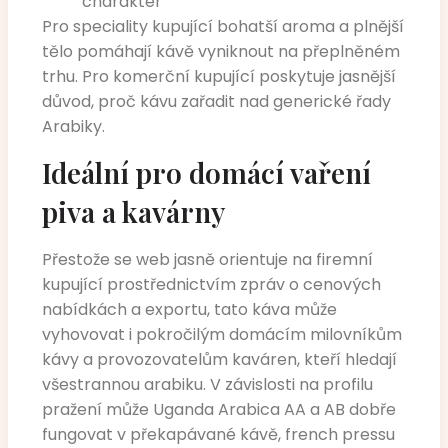
charakter
Pro speciality kupující bohatší aroma a plnější
tělo pomáhají kávě vyniknout na přeplněném
trhu. Pro komerční kupující poskytuje jasnější
důvod, proč kávu zařadit nad generické řady
Arabiky.
Ideální pro domácí vaření
piva a kavárny
Přestože se web jasně orientuje na firemní
kupující prostřednictvím zpráv o cenových
nabídkách a exportu, tato káva může
vyhovovat i pokročilým domácím milovníkům
kávy a provozovatelům kaváren, kteří hledají
všestrannou arabiku. V závislosti na profilu
pražení může Uganda Arabica AA a AB dobře
fungovat v překapávané kávě, french pressu