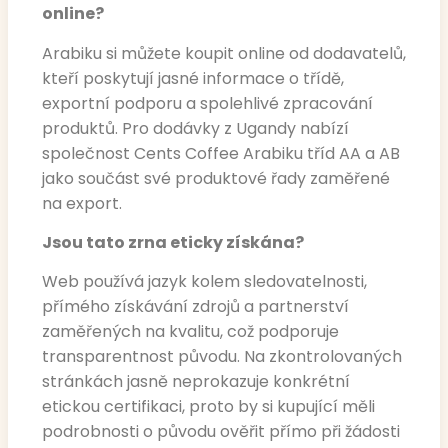
online?
Arabiku si můžete koupit online od dodavatelů,
kteří poskytují jasné informace o třídě,
exportní podporu a spolehlivé zpracování
produktů. Pro dodávky z Ugandy nabízí
společnost Cents Coffee Arabiku tříd AA a AB
jako součást své produktové řady zaměřené
na export.
Jsou tato zrna eticky získána?
Web používá jazyk kolem sledovatelnosti,
přímého získávání zdrojů a partnerství
zaměřených na kvalitu, což podporuje
transparentnost původu. Na zkontrolovaných
stránkách jasně neprokazuje konkrétní
etickou certifikaci, proto by si kupující měli
podrobnosti o původu ověřit přímo při žádosti