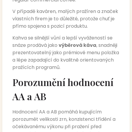
V případě kaváren, malých pražíren a značek
vlastních firem je to důležité, protože chuť je
přímo spojena s pozicí produktu.
Kahva se silnější vůní a lepší vyvážeností se
snáze prodává jako
výběrová káva
, snadněji
prezentovatelný jako prémiové menu položka
a lépe zapadající do kvalitně orientovaných
pražících programů.
Porozumění hodnocení
AA a AB
Hodnocení AA a AB pomáhá kupujícím
porozumět velikosti zrn, konzistenci třídění a
očekávanému výkonu při pražení před