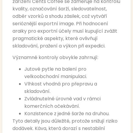
zařízení Cents Coffee se zaměřuje na kontrolu
kvality, označování šarží, sledovatelnost,
odběr vzorků a shodu zásilek, což vytváří
serióznější exportní image. Při hodnocení
araiky pro exportní účely musí kupující zvážit
pragmatické aspekty, které ovlivňují
skladování, pražení a výkon při expedici.
Významné kontroly obvykle zahrnují:
Jutové pytle na balení pro
velkoobchodní manipulaci.
Vlhkost vhodná pro přepravu a
skladování.
Zvládnutelné úrovně vad v rámci
komerčních očekávání.
Konzistence z jedné šarže na druhou.
Tyto detaily jsou důležité, protože snižují riziko
dodávek. Káva, která dorazí s nestabilní