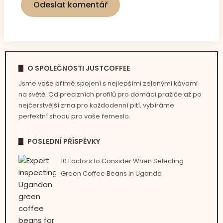
O SPOLEČNOSTI JUSTCOFFEE
Jsme vaše přímé spojení s nejlepšími zelenými kávami
na světě. Od precizních profilů pro domácí pražiče až po
nejčerstvější zrna pro každodenní pití, vybíráme
perfektní shodu pro vaše řemeslo.
POSLEDNÍ PŘÍSPĚVKY
10 Factors to Consider When Selecting
Green Coffee Beans in Uganda