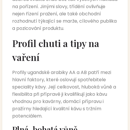
na pořízení. Jinými slovy, třídění ovlivňuje
nejen řízení pražení, ale také obchodní
rozhodnutí týkající se marže, cílového publika
a pozicování produktu.
Profil chuti a tipy na
vaření
Profily ugandské arabiky AA a AB patří mezi
hlavní faktory, které oslovují spotřebitele
speciality kávy. Její celkovost, hluboká vůně a
flexibilita při přípravě ji kvalifikují jako kávu
vhodnou pro kavárny, domácí přípravu i
pražírny hledající kvalitní kávu s tržním
potenciálem.
Plná, bohatá vůně