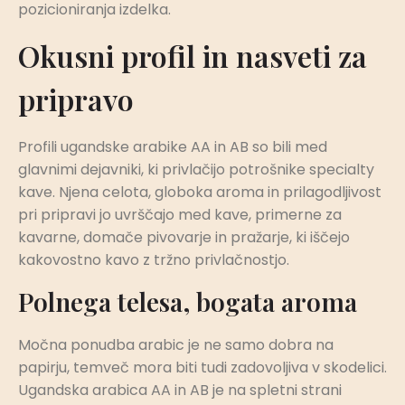
pozicioniranja izdelka.
Okusni profil in nasveti za
pripravo
Profili ugandske arabike AA in AB so bili med
glavnimi dejavniki, ki privlačijo potrošnike specialty
kave. Njena celota, globoka aroma in prilagodljivost
pri pripravi jo uvrščajo med kave, primerne za
kavarne, domače pivovarje in pražarje, ki iščejo
kakovostno kavo z tržno privlačnostjo.
Polnega telesa, bogata aroma
Močna ponudba arabic je ne samo dobra na
papirju, temveč mora biti tudi zadovoljiva v skodelici.
Ugandska arabica AA in AB je na spletni strani