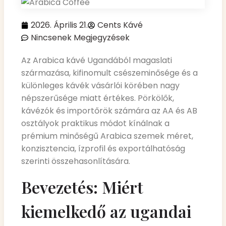
2026. Április 21.
Cents Kávé
Nincsenek Megjegyzések
Az Arabica kávé Ugandából magaslati
származása, kifinomult csészeminősége és a
különleges kávék vásárlói körében nagy
népszerűsége miatt értékes. Pörkölők,
kávézók és importőrök számára az AA és AB
osztályok praktikus módot kínálnak a
prémium minőségű Arabica szemek méret,
konzisztencia, ízprofil és exportálhatóság
szerinti összehasonlítására.
Bevezetés: Miért
kiemelkedő az ugandai