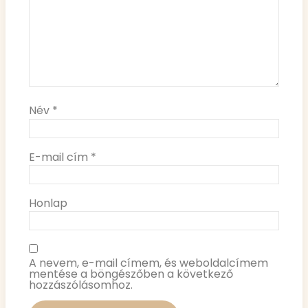
Név
*
E-mail cím
*
Honlap
A nevem, e-mail címem, és weboldalcímem
mentése a böngészőben a következő
hozzászólásomhoz.