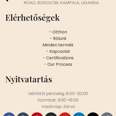
ROAD, BUGOLOBI, KAMPALA, UGANDA
Elérhetőségek
- Otthon
- Rólunk
Minden termék
- Kapcsolat
- Certifications
- Our Process
Nyitvatartás
Hétfőtől péntekig: 8:00–20:00
Szombat: 9:00–16:00
Vasárnap: Zárva