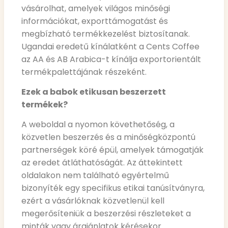
vásárolhat, amelyek világos minőségi
információkat, exporttámogatást és
megbízható termékkezelést biztosítanak.
Ugandai eredetű kínálatként a Cents Coffee
az AA és AB Arabica-t kínálja exportorientált
termékpalettájának részeként.
Ezek a babok etikusan beszerzett
termékek?
A weboldal a nyomon követhetőség, a
közvetlen beszerzés és a minőségközpontú
partnerségek köré épül, amelyek támogatják
az eredet átláthatóságát. Az áttekintett
oldalakon nem található egyértelmű
bizonyíték egy specifikus etikai tanúsítványra,
ezért a vásárlóknak közvetlenül kell
megerősíteniük a beszerzési részleteket a
minták vagy árajánlatok kérésekor.