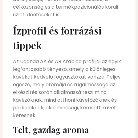
célközönség és a termékpozicionálás körüli
üzleti döntéseket is.
Ízprofil és forrázási
tippek
Az Uganda AA és AB Arabica profiljai az egyik
legfontosabb tényező, amely a különleges
kávékat kedvelő fogyasztókat vonzza. Teljes
egésze, mély aromája és rugalmassága az
elkészítés során alkalmassá teszi mind
kávézóknak, mind otthoni kávéfőzőknek és
pörkölőknek, akik minőségi, keresett kávét
keresnek.
Telt, gazdag aroma