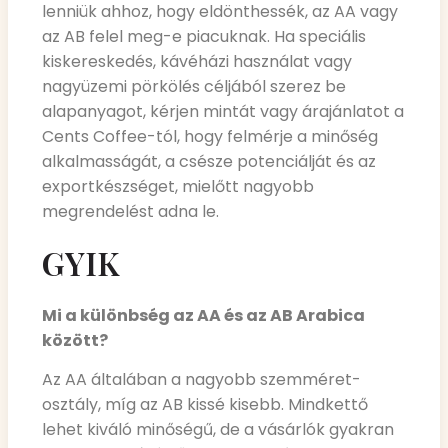
lenniük ahhoz, hogy eldönthessék, az AA vagy
az AB felel meg-e piacuknak. Ha speciális
kiskereskedés, kávéházi használat vagy
nagyüzemi pörkölés céljából szerez be
alapanyagot, kérjen mintát vagy árajánlatot a
Cents Coffee-tól, hogy felmérje a minőség
alkalmasságát, a csésze potenciálját és az
exportkészséget, mielőtt nagyobb
megrendelést adna le.
GYIK
Mi a különbség az AA és az AB Arabica
között?
Az AA általában a nagyobb szemméret-
osztály, míg az AB kissé kisebb. Mindkettő
lehet kiváló minőségű, de a vásárlók gyakran