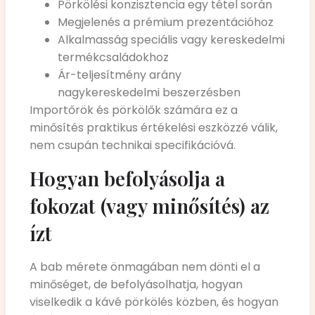
Pörkölési konzisztencia egy tétel során
Megjelenés a prémium prezentációhoz
Alkalmasság speciális vagy kereskedelmi
termékcsaládokhoz
Ár-teljesítmény arány
nagykereskedelmi beszerzésben
Importőrök és pörkölők számára ez a
minősítés praktikus értékelési eszközzé válik,
nem csupán technikai specifikációvá.
Hogyan befolyásolja a
fokozat (vagy minősítés) az
ízt
A bab mérete önmagában nem dönti el a
minőséget, de befolyásolhatja, hogyan
viselkedik a kávé pörkölés közben, és hogyan