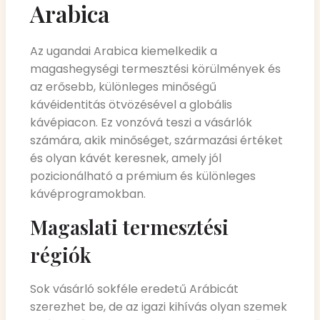
Arabica
Az ugandai Arabica kiemelkedik a
magashegységi termesztési körülmények és
az erősebb, különleges minőségű
kávéidentitás ötvözésével a globális
kávépiacon. Ez vonzóvá teszi a vásárlók
számára, akik minőséget, származási értéket
és olyan kávét keresnek, amely jól
pozicionálható a prémium és különleges
kávéprogramokban.
Magaslati termesztési
régiók
Sok vásárló sokféle eredetű Arábicát
szerezhet be, de az igazi kihívás olyan szemek