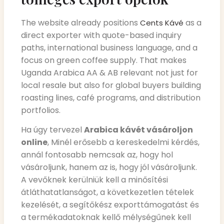
The website already positions
as a
Cents Kávé
direct exporter with quote-based inquiry
paths, international business language, and a
focus on green coffee supply. That makes
Uganda Arabica AA & AB relevant not just for
local resale but also for global buyers building
roasting lines, café programs, and distribution
portfolios.
Ha úgy tervezel
Arabica kávét vásároljon
online
, Minél erősebb a kereskedelmi kérdés,
annál fontosabb nemcsak az, hogy hol
vásároljunk, hanem az is, hogy jól vásároljunk.
A vevőknek kerülniük kell a minősítési
átláthatatlanságot, a következetlen tételek
kezelését, a segítőkész exporttámogatást és
a termékadatoknak kellő mélységűnek kell