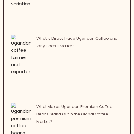
What Is Direct Trade Ugandan Coffee and
Why Does It Matter?
What Makes Ugandan Premium Coffee
Beans Stand Out in the Global Coffee
Market?