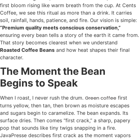
first bloom rising like warm breath from the cup. At Cents
Coffee, we see this ritual as more than a drink. It carries
soil, rainfall, hands, patience, and fire. Our vision is simple:
“Premium quality meets conscious conservation,”
ensuring every bean tells a story of the earth it came from.
That story becomes clearest when we understand
Roasted Coffee Beans
and how heat shapes their final
character.
The Moment the Bean
Begins to Speak
When I roast, I never rush the drum.
Green coffee
first
turns yellow, then tan, then brown as moisture escapes
and sugars begin to caramelize. The bean expands. Its
surface dries. Then comes “first crack,” a sharp, papery
pop that sounds like tiny twigs snapping in a fire.
JavaPresse describes first crack as the moment vapors