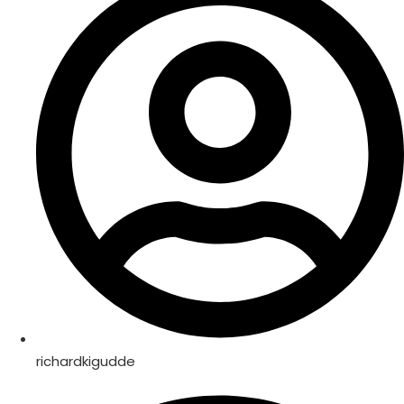
richardkigudde