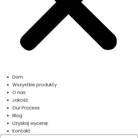
Dom
Wszystkie produkty
O nas
Jakość
Our Process
Blog
Uzyskaj wycenę
Kontakt