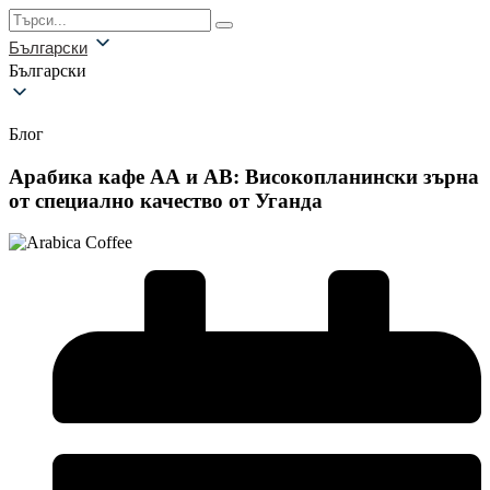
Български
Български
Блог
Арабика кафе АА и АВ: Високопланински зърна
от специално качество от Уганда