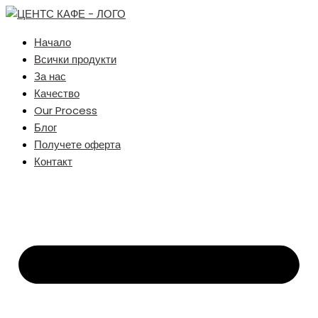
Начало
Всички продукти
За нас
Качество
Our Process
Блог
Получете оферта
Контакт