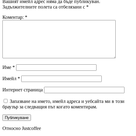
Вашият имейл адрес няма да бъде публикуван.
Задължителните полета са отбелязани с
*
Коментар:
*
Име
*
Имейл
*
Интернет страница
Запазване на името, имейл адреса и уебсайта ми в този
браузър за следващия път когато коментирам.
Относно Justcoffee