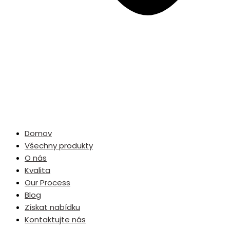
Domov
Všechny produkty
O nás
Kvalita
Our Process
Blog
Získat nabídku
Kontaktujte nás