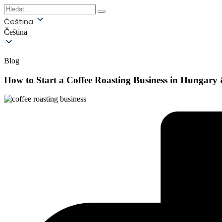
Čeština
Čeština
Blog
How to Start a Coffee Roasting Business in Hungary