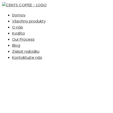
Domov
Všechny produkty
O nás
Kvalita
Our Process
Blog
Získat nabídku
Kontaktujte nás