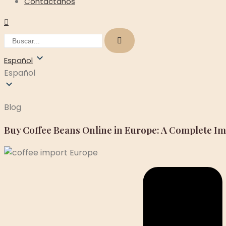
Contáctanos
Español
Español
Blog
Buy Coffee Beans Online in Europe: A Complete I