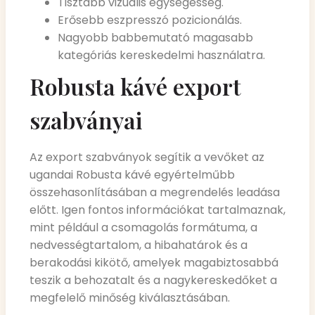
Tisztább vizuális egységesség.
Erősebb eszpresszó pozicionálás.
Nagyobb babbemutató magasabb
kategóriás kereskedelmi használatra.
Robusta kávé export
szabványai
Az export szabványok segítik a vevőket az
ugandai Robusta kávé egyértelműbb
összehasonlításában a megrendelés leadása
előtt. Igen fontos információkat tartalmaznak,
mint például a csomagolás formátuma, a
nedvességtartalom, a hibahatárok és a
berakodási kikötő, amelyek magabiztosabbá
teszik a behozatalt és a nagykereskedőket a
megfelelő minőség kiválasztásában.