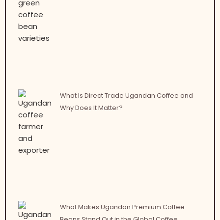
What Is Direct Trade Ugandan Coffee and
Why Does It Matter?
What Makes Ugandan Premium Coffee
Beans Stand Out in the Global Coffee