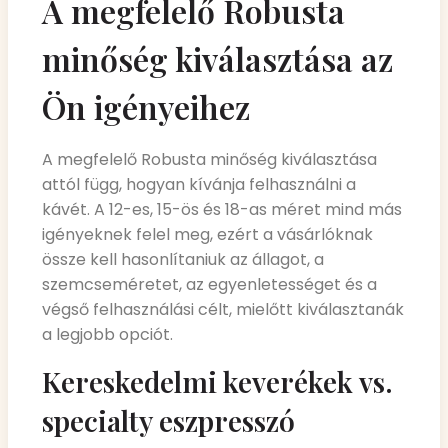
A megfelelő Robusta
minőség kiválasztása az
Ön igényeihez
A megfelelő Robusta minőség kiválasztása
attól függ, hogyan kívánja felhasználni a
kávét. A 12-es, 15-ös és 18-as méret mind más
igényeknek felel meg, ezért a vásárlóknak
össze kell hasonlítaniuk az állagot, a
szemcseméretet, az egyenletességet és a
végső felhasználási célt, mielőtt kiválasztanák
a legjobb opciót.
Kereskedelmi keverékek vs.
specialty eszpresszó