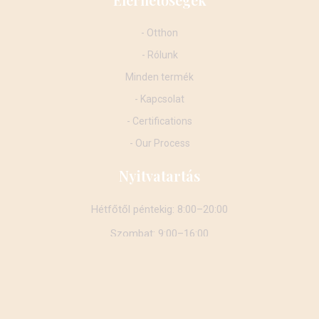
- Otthon
- Rólunk
Minden termék
- Kapcsolat
- Certifications
- Our Process
Nyitvatartás
Hétfőtől péntekig: 8:00–20:00
Szombat: 9:00–16:00
Vasárnap: Zárva