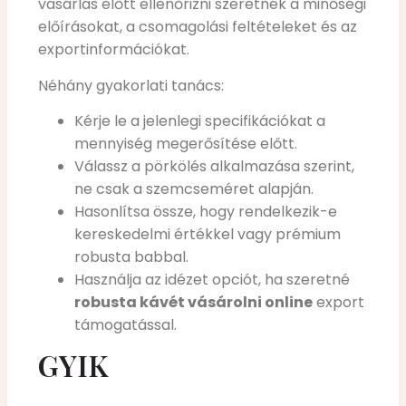
vásárlás előtt ellenőrizni szeretnék a minőségi
előírásokat, a csomagolási feltételeket és az
exportinformációkat.
Néhány gyakorlati tanács:
Kérje le a jelenlegi specifikációkat a
mennyiség megerősítése előtt.
Válassz a pörkölés alkalmazása szerint,
ne csak a szemcseméret alapján.
Hasonlítsa össze, hogy rendelkezik-e
kereskedelmi értékkel vagy prémium
robusta babbal.
Használja az idézet opciót, ha szeretné
robusta kávét vásárolni online
export
támogatással.
GYIK