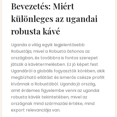
Bevezetés: Miért
különleges az ugandai
robusta kávé
Uganda a világ egyik legjelentősebb
Robustája, mivel a Robusta őshonos az
országban, és továbbra is fontos szerepet
játszik a kávétermelésben. Ez jó képet fest
Ugandáról a globális fogyasztók körében, akik
megbízható ellátást és ismerős csésze profilt
kívánnak a Robustából. Uganda jó ország,
amit érdemes figyelembe venni az ugandai
robusta kávék tekintetében, mivel az
országnak mind származási értéke, mind
export relevanciája van.