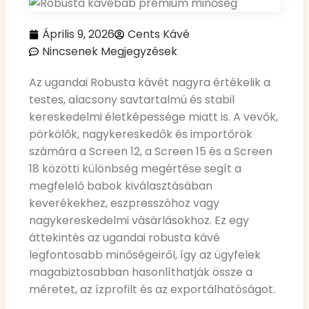
Április 9, 2026
Cents Kávé
Nincsenek Megjegyzések
Az ugandai Robusta kávét nagyra értékelik a
testes, alacsony savtartalmú és stabil
kereskedelmi életképessége miatt is. A vevők,
pörkölők, nagykereskedők és importőrök
számára a Screen 12, a Screen 15 és a Screen
18 közötti különbség megértése segít a
megfelelő babok kiválasztásában
keverékekhez, eszpresszóhoz vagy
nagykereskedelmi vásárlásokhoz. Ez egy
áttekintés az ugandai robusta kávé
legfontosabb minőségeiről, így az ügyfelek
magabiztosabban hasonlíthatják össze a
méretet, az ízprofilt és az exportálhatóságot.