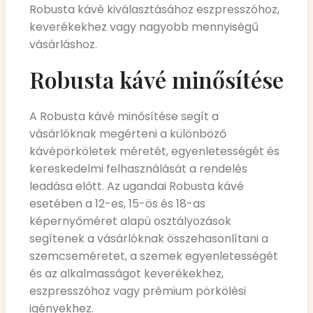
Robusta kávé kiválasztásához eszpresszóhoz,
keverékekhez vagy nagyobb mennyiségű
vásárláshoz.
Robusta kávé minősítése
A Robusta kávé minősítése segít a
vásárlóknak megérteni a különböző
kávépörköletek méretét, egyenletességét és
kereskedelmi felhasználását a rendelés
leadása előtt. Az ugandai Robusta kávé
esetében a 12-es, 15-ös és 18-as
képernyőméret alapú osztályozások
segítenek a vásárlóknak összehasonlítani a
szemcseméretet, a szemek egyenletességét
és az alkalmasságot keverékekhez,
eszpresszóhoz vagy prémium pörkölési
igényekhez.