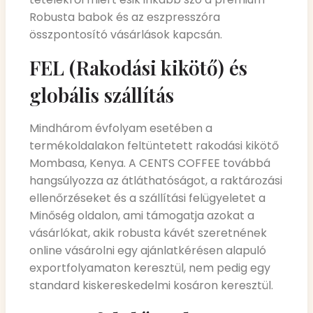
Robusta babok és az eszpresszóra
összpontosító vásárlások kapcsán.
FEL (Rakodási kikötő) és
globális szállítás
Mindhárom évfolyam esetében a
termékoldalakon feltüntetett rakodási kikötő
Mombasa, Kenya. A CENTS COFFEE továbbá
hangsúlyozza az átláthatóságot, a raktározási
ellenőrzéseket és a szállítási felügyeletet a
Minőség oldalon, ami támogatja azokat a
vásárlókat, akik robusta kávét szeretnének
online vásárolni egy ajánlatkérésen alapuló
exportfolyamaton keresztül, nem pedig egy
standard kiskereskedelmi kosáron keresztül.